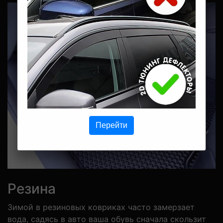
Перейти
Резина
Зимой в резиновых ковриках часто замерзает
вода, садясь в авто ваша обувь сначала скользит