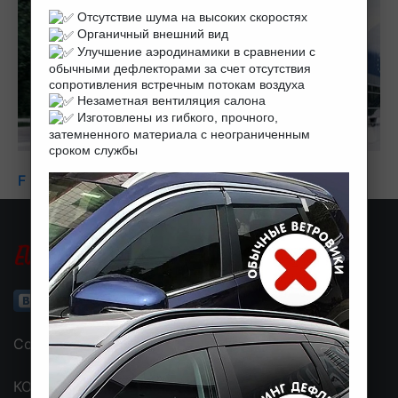
Отсутствие шума на высоких скоростях
Органичный внешний вид
Улучшение аэродинамики в сравнении с
обычными дефлекторами за счет отсутствия
сопротивления встречным потокам воздуха
Незаметная вентиляция салона
Изготовлены из гибкого, прочного,
затемненного материала с неограниченным
сроком службы
F 2000
Copyright © EVA-CHEL 2017-2026
КОНТАКТНАЯ ИНФОРМАЦИЯ: